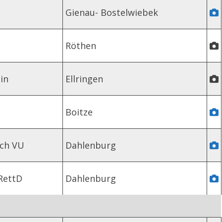
Gienau- Bostelwiebek
Röthen
in
Ellringen
Boitze
ach VU
Dahlenburg
RettD
Dahlenburg