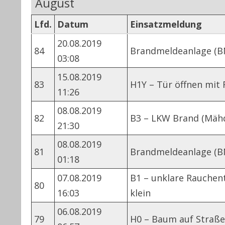
August
Lfd.
Datum
Einsatzmeldung
20.08.2019
84
Brandmeldeanlage (B
03:08
15.08.2019
83
H1Y – Tür öffnen mit 
11:26
08.08.2019
82
B3 – LKW Brand (Mäh
21:30
08.08.2019
81
Brandmeldeanlage (B
01:18
07.08.2019
B1 – unklare Rauchen
80
16:03
klein
06.08.2019
79
H0 – Baum auf Straße