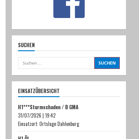
SUCHEN
Suchen
nach:
EINSATZÜBERSICHT
H1***Sturmschaden / B GMA
31/07/2026
|
19:42
Einsatzort: Ortslage Dahlenburg
H1 ÖL