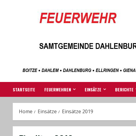
Skip
to
content
STARTSEITE
FEUERWEHREN
EINSÄTZE
BERICHTE
Home
Einsätze
Einsätze 2019