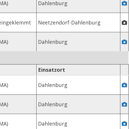
MA)
Dahlenburg
 eingeklemmt
Neetzendorf-Dahlenburg
MA)
Dahlenburg
Einsatzort
MA)
Dahlenburg
MA)
Dahlenburg
MA)
Dahlenburg