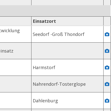
Einsatzort
twicklung
Seedorf -Groß Thondorf
insatz
Harmstorf
Nahrendorf-Tosterglope
Dahlenburg