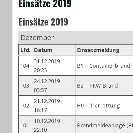
Einsätze 2019
Einsätze 2019
Dezember
Lfd.
Datum
Einsatzmeldung
31.12.2019
104
B1 – Containerbrand
20:23
24.12.2019
103
B2 – PKW Brand
03:37
21.12.2019
102
H0 – Tierrettung
16:17
10.12.2019
101
Brandmeldeanlage (B
22:10