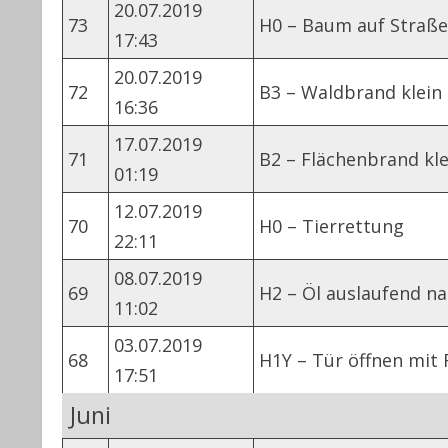
20.07.2019
73
H0 – Baum auf Straße
17:43
20.07.2019
72
B3 – Waldbrand klein
16:36
17.07.2019
71
B2 – Flächenbrand kle
01:19
12.07.2019
70
H0 – Tierrettung
22:11
08.07.2019
69
H2 – Öl auslaufend n
11:02
03.07.2019
68
H1Y – Tür öffnen mit 
17:51
Juni