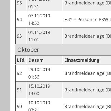
95
Brandmeldeanlage (B
01:31
07.11.2019
94
H3Y – Person in PKW
14:52
01.11.2019
93
Brandmeldeanlage (B
11:01
Oktober
Lfd.
Datum
Einsatzmeldung
29.10.2019
92
Brandmeldeanlage (B
01:56
15.10.2019
91
Brandmeldeanlage (B
13:00
10.10.2019
90
Brandmeldeanlage (B
07:21