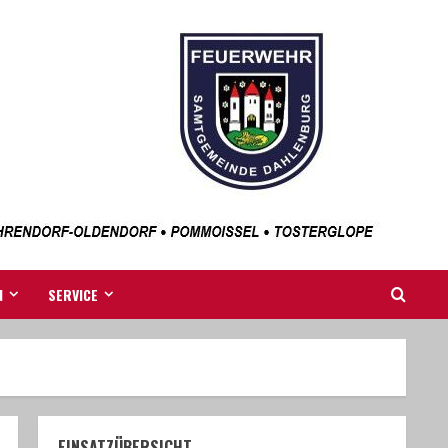
N
SERVICE
EINSATZÜBERSICHT