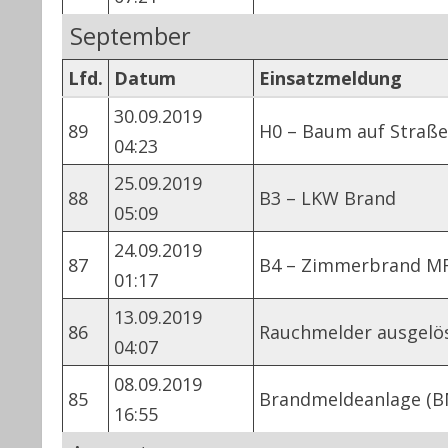
September
Lfd.
Datum
Einsatzmeldung
30.09.2019
89
H0 – Baum auf Straße
04:23
25.09.2019
88
B3 – LKW Brand
05:09
24.09.2019
87
B4 – Zimmerbrand M
01:17
13.09.2019
86
Rauchmelder ausgelö
04:07
08.09.2019
85
Brandmeldeanlage (B
16:55