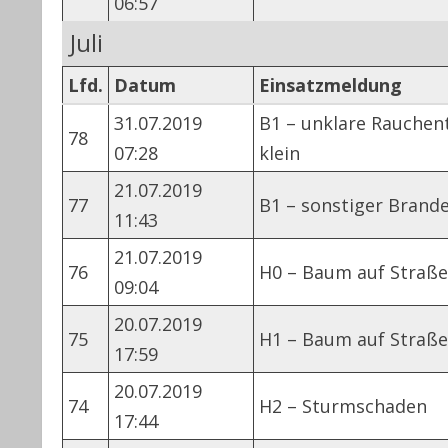
06:57
Juli
Lfd.
Datum
Einsatzmeldung
31.07.2019
B1 – unklare Rauchen
78
07:28
klein
21.07.2019
77
B1 – sonstiger Brande
11:43
21.07.2019
76
H0 – Baum auf Straße
09:04
20.07.2019
75
H1 – Baum auf Straße
17:59
20.07.2019
74
H2 – Sturmschaden
17:44