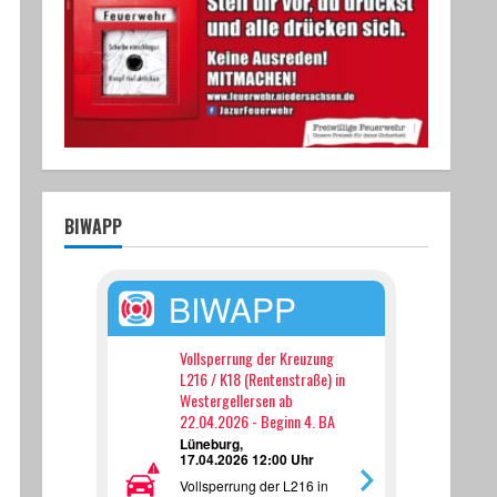
BIWAPP
BIWAPP
Vollsperrung der Kreuzung
L216 / K18 (Rentenstraße) in
Westergellersen ab
22.04.2026 - Beginn 4. BA
Lüneburg,
17.04.2026 12:00 Uhr
Vollsperrung der L216 in