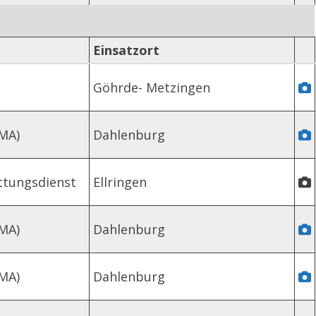
Einsatzort
Göhrde- Metzingen
MA)
Dahlenburg
ttungsdienst
Ellringen
MA)
Dahlenburg
MA)
Dahlenburg