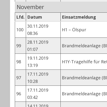
November
Lfd.
Datum
Einsatzmeldung
30.11.2019
100
H1 – Ölspur
08:36
28.11.2019
99
Brandmeldeanlage (B
01:07
19.11.2019
98
H1Y-Tragehilfe für Re
13:19
17.11.2019
97
Brandmeldeanlage (B
10:28
17.11.2019
96
Brandmeldeanlage (B
03:42
14.11.2019