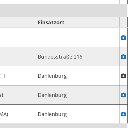
Einsatzort
Bundesstraße 216
FH
Dahlenburg
st
Dahlenburg
MA)
Dahlenburg