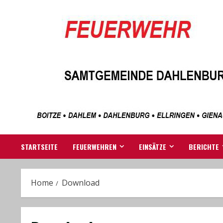
Skip
to
content
STARTSEITE
FEUERWEHREN
EINSÄTZE
BERICHTE
Home
Download