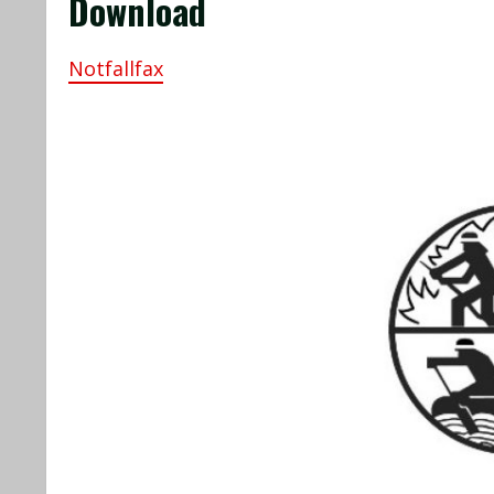
Download
Notfallfax