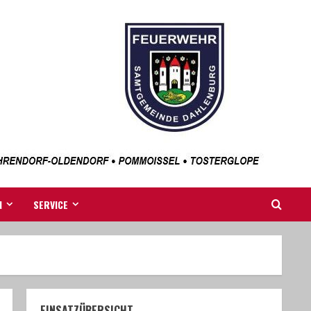
N
SERVICE
EINSATZÜBERSICHT