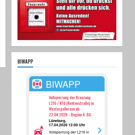
BIWAPP
BIWAPP
Vollsperrung der Kreuzung
L216 / K18 (Rentenstraße) in
Westergellersen ab
22.04.2026 - Beginn 4. BA
Lüneburg,
17.04.2026 12:00 Uhr
Vollsperrung der L216 in