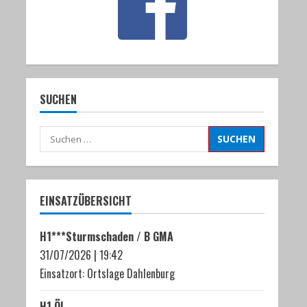
SUCHEN
Suchen
nach:
EINSATZÜBERSICHT
H1***Sturmschaden / B GMA
31/07/2026
|
19:42
Einsatzort: Ortslage Dahlenburg
H1 ÖL