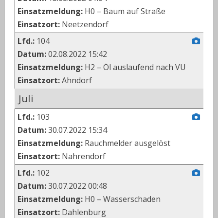
Einsatzmeldung:
H0 – Baum auf Straße
Einsatzort:
Neetzendorf
Lfd.:
104
Datum:
02.08.2022 15:42
Einsatzmeldung:
H2 – Öl auslaufend nach VU
Einsatzort:
Ahndorf
Juli
Lfd.:
103
Datum:
30.07.2022 15:34
Einsatzmeldung:
Rauchmelder ausgelöst
Einsatzort:
Nahrendorf
Lfd.:
102
Datum:
30.07.2022 00:48
Einsatzmeldung:
H0 – Wasserschaden
Einsatzort:
Dahlenburg