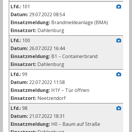
Lfd.:
101
Datum:
29.07.2022 08:54
Einsatzmeldung:
Brandmeldeanlage (BMA)
Einsatzort:
Dahlenburg
Lfd.:
100
Datum:
26.07.2022 16:44
Einsatzmeldung:
B1 – Containerbrand
Einsatzort:
Dahlenburg
Lfd.:
99
Datum:
22.07.2022 11:58
Einsatzmeldung:
H1Y – Tür öffnen
Einsatzort:
Neetzendorf
Lfd.:
98
Datum:
21.07.2022 18:31
Einsatzmeldung:
H0 – Baum auf Straße
Einsatzort:
Dahlenburg