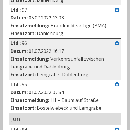
Lfd.:
97
Datum:
05.07.2022 13:03
Einsatzmeldung:
Brandmeldeanlage (BMA)
Einsatzort:
Dahlenburg
Lfd.:
96
Datum:
01.07.2022 16:17
Einsatzmeldung:
Verkehrsunfall zwischen
Lemgrabe und Dahlenburg
Einsatzort:
Lemgrabe- Dahlenburg
Lfd.:
95
Datum:
01.07.2022 07:54
Einsatzmeldung:
H1 – Baum auf Straße
Einsatzort:
Bostelwiebeck und Lemgrabe
Juni
Lfd.:
94