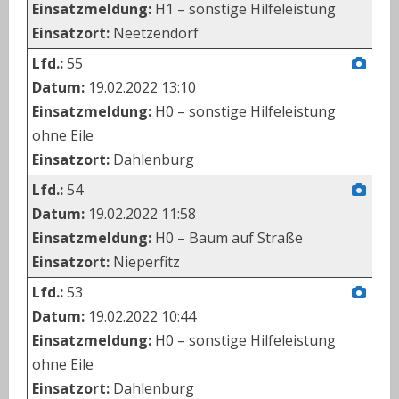
Einsatzmeldung:
H1 – sonstige Hilfeleistung
Einsatzort:
Neetzendorf
Lfd.:
55
Datum:
19.02.2022 13:10
Einsatzmeldung:
H0 – sonstige Hilfeleistung
ohne Eile
Einsatzort:
Dahlenburg
Lfd.:
54
Datum:
19.02.2022 11:58
Einsatzmeldung:
H0 – Baum auf Straße
Einsatzort:
Nieperfitz
Lfd.:
53
Datum:
19.02.2022 10:44
Einsatzmeldung:
H0 – sonstige Hilfeleistung
ohne Eile
Einsatzort:
Dahlenburg