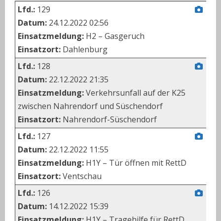
Lfd.:
129
Datum:
24.12.2022 02:56
Einsatzmeldung:
H2 – Gasgeruch
Einsatzort:
Dahlenburg
Lfd.:
128
Datum:
22.12.2022 21:35
Einsatzmeldung:
Verkehrsunfall auf der K25
zwischen Nahrendorf und Süschendorf
Einsatzort:
Nahrendorf-Süschendorf
Lfd.:
127
Datum:
22.12.2022 11:55
Einsatzmeldung:
H1Y – Tür öffnen mit RettD
Einsatzort:
Ventschau
Lfd.:
126
Datum:
14.12.2022 15:39
Einsatzmeldung:
H1Y – Tragehilfe für RettD