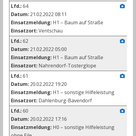
Lfd.:
64
Datum:
21.02.2022 08:11
Einsatzmeldung:
H1 – Baum auf Straße
Einsatzort:
Ventschau
Lfd.:
62
Datum:
21.02.2022 05:00
Einsatzmeldung:
H1 – Baum auf Straße
Einsatzort:
Nahrendorf-Tosterglope
Lfd.:
61
Datum:
20.02.2022 19:20
Einsatzmeldung:
H1 – sonstige Hilfeleistung
Einsatzort:
Dahlenburg-Bavendorf
Lfd.:
60
Datum:
20.02.2022 17:16
Einsatzmeldung:
H0 – sonstige Hilfeleistung
ohne Eile