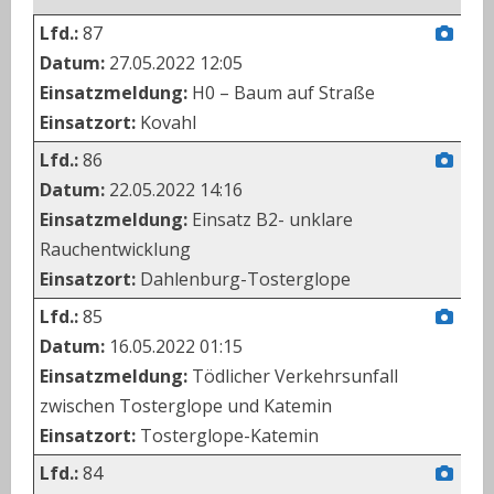
Lfd.:
87
Datum:
27.05.2022 12:05
Einsatzmeldung:
H0 – Baum auf Straße
Einsatzort:
Kovahl
Lfd.:
86
Datum:
22.05.2022 14:16
Einsatzmeldung:
Einsatz B2- unklare
Rauchentwicklung
Einsatzort:
Dahlenburg-Tosterglope
Lfd.:
85
Datum:
16.05.2022 01:15
Einsatzmeldung:
Tödlicher Verkehrsunfall
zwischen Tosterglope und Katemin
Einsatzort:
Tosterglope-Katemin
Lfd.:
84