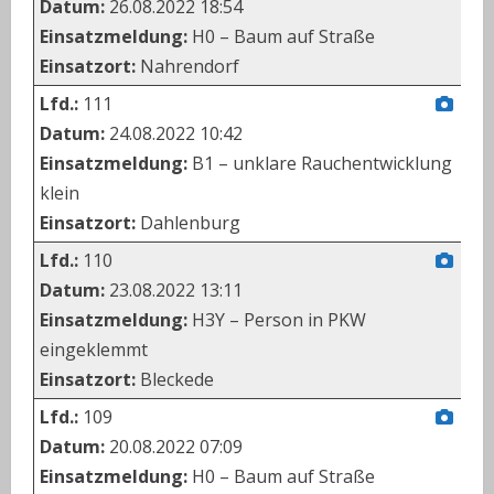
Datum:
26.08.2022 18:54
Einsatzmeldung:
H0 – Baum auf Straße
Einsatzort:
Nahrendorf
Lfd.:
111
Datum:
24.08.2022 10:42
Einsatzmeldung:
B1 – unklare Rauchentwicklung
klein
Einsatzort:
Dahlenburg
Lfd.:
110
Datum:
23.08.2022 13:11
Einsatzmeldung:
H3Y – Person in PKW
eingeklemmt
Einsatzort:
Bleckede
Lfd.:
109
Datum:
20.08.2022 07:09
Einsatzmeldung:
H0 – Baum auf Straße