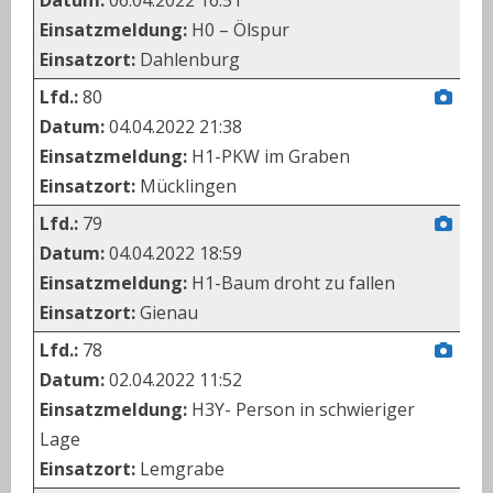
Einsatzmeldung:
H0 – Ölspur
Einsatzort:
Dahlenburg
Lfd.:
80
Datum:
04.04.2022 21:38
Einsatzmeldung:
H1-PKW im Graben
Einsatzort:
Mücklingen
Lfd.:
79
Datum:
04.04.2022 18:59
Einsatzmeldung:
H1-Baum droht zu fallen
Einsatzort:
Gienau
Lfd.:
78
Datum:
02.04.2022 11:52
Einsatzmeldung:
H3Y- Person in schwieriger
Lage
Einsatzort:
Lemgrabe