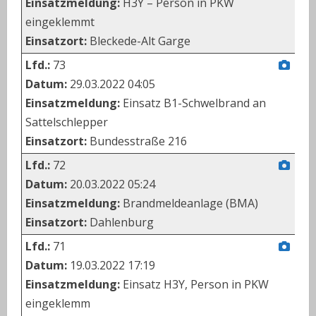
Einsatzmeldung:
H3Y – Person in PKW
eingeklemmt
Einsatzort:
Bleckede-Alt Garge
Lfd.:
73
Datum:
29.03.2022 04:05
Einsatzmeldung:
Einsatz B1-Schwelbrand an
Sattelschlepper
Einsatzort:
Bundesstraße 216
Lfd.:
72
Datum:
20.03.2022 05:24
Einsatzmeldung:
Brandmeldeanlage (BMA)
Einsatzort:
Dahlenburg
Lfd.:
71
Datum:
19.03.2022 17:19
Einsatzmeldung:
Einsatz H3Y, Person in PKW
eingeklemm