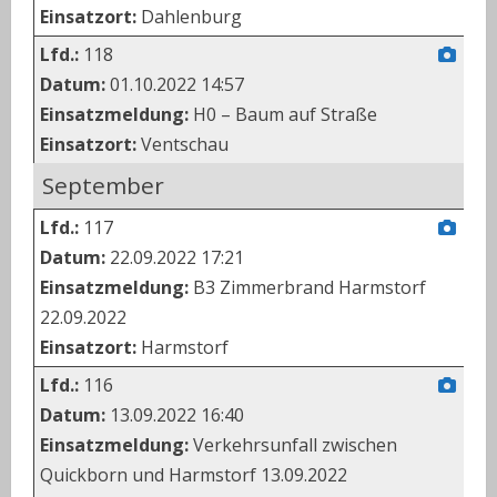
Einsatzort:
Dahlenburg
Lfd.:
118
Datum:
01.10.2022 14:57
Einsatzmeldung:
H0 – Baum auf Straße
Einsatzort:
Ventschau
September
Lfd.:
117
Datum:
22.09.2022 17:21
Einsatzmeldung:
B3 Zimmerbrand Harmstorf
22.09.2022
Einsatzort:
Harmstorf
Lfd.:
116
Datum:
13.09.2022 16:40
Einsatzmeldung:
Verkehrsunfall zwischen
Quickborn und Harmstorf 13.09.2022