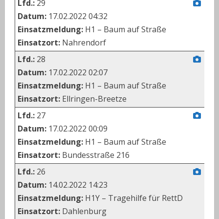
Lfd.:
29
Datum:
17.02.2022 04:32
Einsatzmeldung:
H1 – Baum auf Straße
Einsatzort:
Nahrendorf
Lfd.:
28
Datum:
17.02.2022 02:07
Einsatzmeldung:
H1 – Baum auf Straße
Einsatzort:
Ellringen-Breetze
Lfd.:
27
Datum:
17.02.2022 00:09
Einsatzmeldung:
H1 – Baum auf Straße
Einsatzort:
Bundesstraße 216
Lfd.:
26
Datum:
14.02.2022 14:23
Einsatzmeldung:
H1Y – Tragehilfe für RettD
Einsatzort:
Dahlenburg