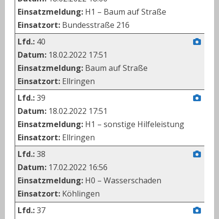
Einsatzmeldung:
H1 – Baum auf Straße
Einsatzort:
Bundesstraße 216
Lfd.:
40
Datum:
18.02.2022 17:51
Einsatzmeldung:
Baum auf Straße
Einsatzort:
Ellringen
Lfd.:
39
Datum:
18.02.2022 17:51
Einsatzmeldung:
H1 – sonstige Hilfeleistung
Einsatzort:
Ellringen
Lfd.:
38
Datum:
17.02.2022 16:56
Einsatzmeldung:
H0 – Wasserschaden
Einsatzort:
Köhlingen
Lfd.:
37