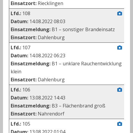
Einsatzort:
Riecklingen
Lfd.:
108
Datum:
14.08.2022 08:03
Einsatzmeldung:
B1 – sonstiger Brandeinsatz
Einsatzort:
Dahlenburg
Lfd.:
107
Datum:
14.08.2022 06:23
Einsatzmeldung:
B1 – unklare Rauchentwicklung
klein
Einsatzort:
Dahlenburg
Lfd.:
106
Datum:
13.08.2022 14:43
Einsatzmeldung:
B3 – Flächenbrand groß
Einsatzort:
Nahrendorf
Lfd.:
105
Datum:
13.08.2022 01:04