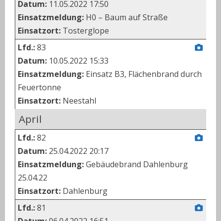
Datum:
11.05.2022 17:50
Einsatzmeldung:
H0 – Baum auf Straße
Einsatzort:
Tosterglope
Lfd.:
83
Datum:
10.05.2022 15:33
Einsatzmeldung:
Einsatz B3, Flächenbrand durch
Feuertonne
Einsatzort:
Neestahl
April
Lfd.:
82
Datum:
25.04.2022 20:17
Einsatzmeldung:
Gebäudebrand Dahlenburg
25.04.22
Einsatzort:
Dahlenburg
Lfd.:
81
Datum:
06.04.2022 16:51