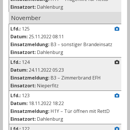
Einsatzort:
Dahlenburg
November
Lfd.:
125
Datum:
25.11.2022 08:11
Einsatzmeldung:
B3 – sonstiger Brandeinsatz
Einsatzort:
Dahlenburg
Lfd.:
124
Datum:
24.11.2022 05:23
Einsatzmeldung:
B3 – Zimmerbrand EFH
Einsatzort:
Nieperfitz
Lfd.:
123
Datum:
18.11.2022 18:22
Einsatzmeldung:
H1Y – Tür öffnen mit RettD
Einsatzort:
Dahlenburg
Lfd.:
122