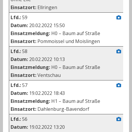
Einsatzort:
Ellringen
Lfd.:
59
Datum:
20.02.2022 15:50
Einsatzmeldung:
H0 – Baum auf Straße
Einsatzort:
Pommoissel und Moislingen
Lfd.:
58
Datum:
20.02.2022 10:13
Einsatzmeldung:
H0 – Baum auf Straße
Einsatzort:
Ventschau
Lfd.:
57
Datum:
19.02.2022 18:43
Einsatzmeldung:
H1 – Baum auf Straße
Einsatzort:
Dahlenburg-Bavendorf
Lfd.:
56
Datum:
19.02.2022 13:20