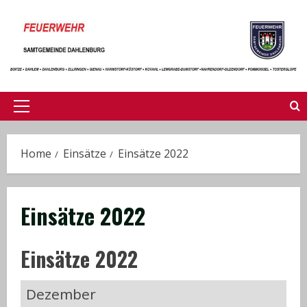
Skip
to
content
Primary
Menu
Home
Einsätze
Einsätze 2022
Einsätze 2022
Einsätze 2022
Dezember