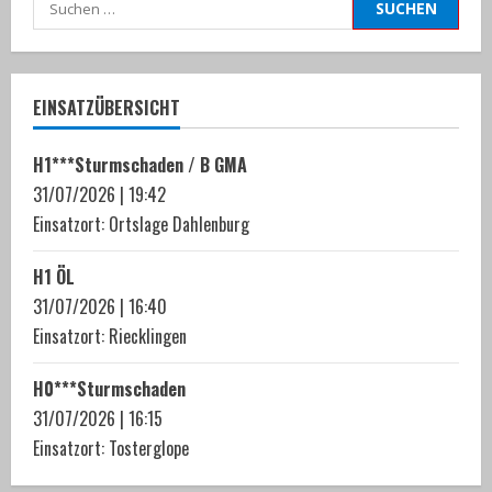
Suchen
nach:
EINSATZÜBERSICHT
H1***Sturmschaden / B GMA
31/07/2026
|
19:42
Einsatzort: Ortslage Dahlenburg
H1 ÖL
31/07/2026
|
16:40
Einsatzort: Riecklingen
H0***Sturmschaden
31/07/2026
|
16:15
Einsatzort: Tosterglope