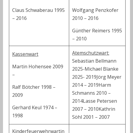
Claus Schwaberau 1995
Wolfgang Penzkofer
– 2016
2010 – 2016
Günther Reimers 1995
– 2010
Atemschutzwart:
Kassenwart
Sebastian Bellmann
Martin Hohensee 2009
2025-Michael Blanke
–
2025- 2019
Jörg Meyer
2014 – 2019
Harm
Ralf Bötcher 1998 –
Schmanns 2010 –
2009
2014
Lasse Petersen
Gerhard Keul 1974 –
2007 – 2010
Kathrin
1998
Söhl 2001 – 2007
Kinderfeuerwehrwartin