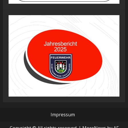
Impressum
Copyright © All rights reserved.
|
MoreNews
by AF