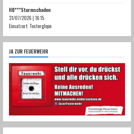
H0***Sturmschaden
31/07/2026
|
16:15
Einsatzort: Tosterglope
JA ZUR FEUERWEHR