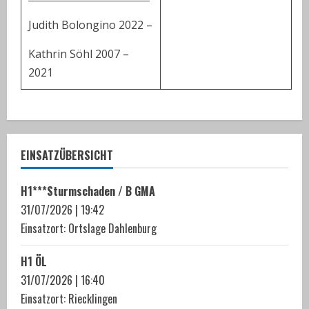
Judith Bolongino 2022 –
Kathrin Söhl 2007 –
2021
EINSATZÜBERSICHT
H1***Sturmschaden / B GMA
31/07/2026
|
19:42
Einsatzort: Ortslage Dahlenburg
H1 ÖL
31/07/2026
|
16:40
Einsatzort: Riecklingen