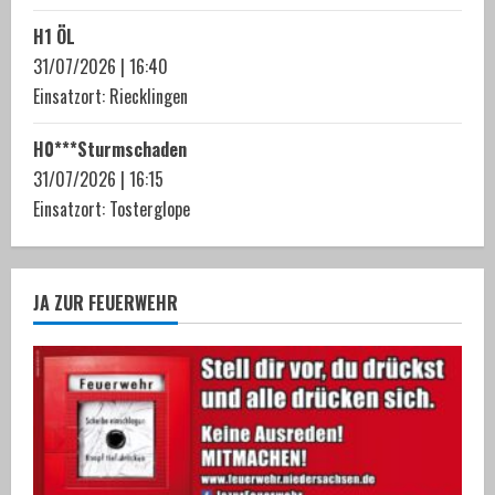
H1 ÖL
31/07/2026
|
16:40
Einsatzort: Riecklingen
H0***Sturmschaden
31/07/2026
|
16:15
Einsatzort: Tosterglope
JA ZUR FEUERWEHR