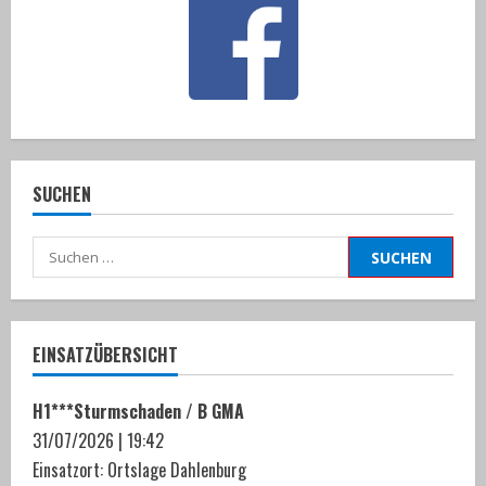
SUCHEN
Suchen
nach:
EINSATZÜBERSICHT
H1***Sturmschaden / B GMA
31/07/2026
|
19:42
Einsatzort: Ortslage Dahlenburg