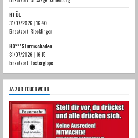
Einsatzort: Ortslage Dahlenburg
H1 ÖL
31/07/2026
|
16:40
Einsatzort: Riecklingen
H0***Sturmschaden
31/07/2026
|
16:15
Einsatzort: Tosterglope
JA ZUR FEUERWEHR