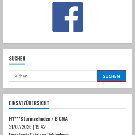
SUCHEN
Suchen
nach:
EINSATZÜBERSICHT
H1***Sturmschaden / B GMA
31/07/2026
|
19:42