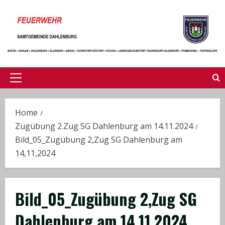
Skip
to
content
Primary
Menu
Home
Zugübung 2.Zug SG Dahlenburg am 14.11.2024
Bild_05_Zugübung 2,Zug SG Dahlenburg am
14,11,2024
Bild_05_Zugübung 2,Zug SG
Dahlenburg am 14,11,2024