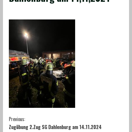
C
Previous:
Zugübung 2.Zug SG Dahlenburg am 14.11.2024