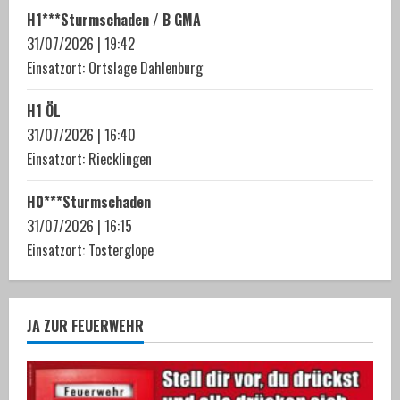
H1***Sturmschaden / B GMA
31/07/2026
|
19:42
Einsatzort: Ortslage Dahlenburg
H1 ÖL
31/07/2026
|
16:40
Einsatzort: Riecklingen
H0***Sturmschaden
31/07/2026
|
16:15
Einsatzort: Tosterglope
JA ZUR FEUERWEHR